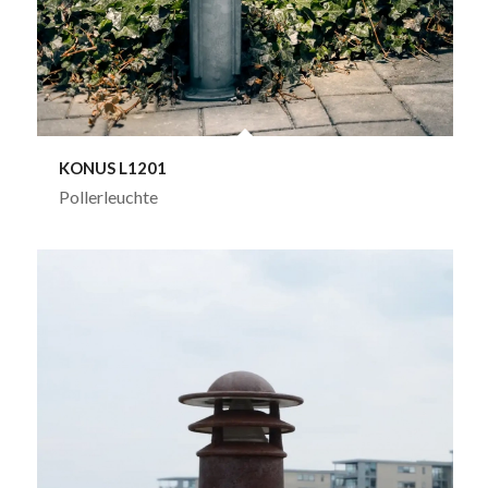
KONUS L1201
Pollerleuchte