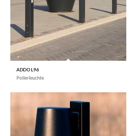
ADDO L96
Pollerleuchte