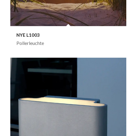
NYE L1003
Pollerleuchte