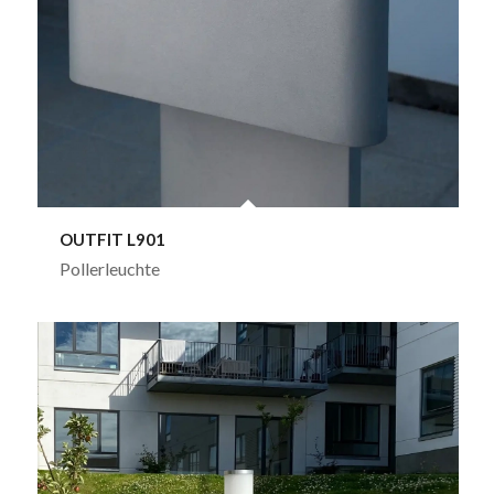
OUTFIT L901
Pollerleuchte