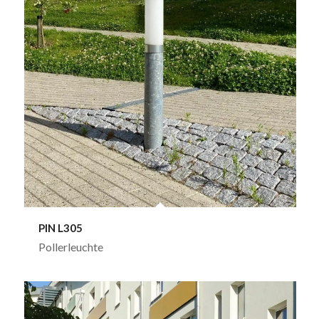
PIN L305
Pollerleuchte