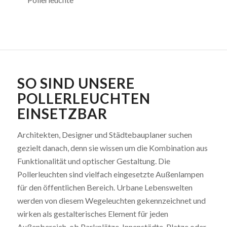
SO SIND UNSERE
POLLERLEUCHTEN
EINSETZBAR
Architekten, Designer und Städtebauplaner suchen
gezielt danach, denn sie wissen um die Kombination aus
Funktionalität und optischer Gestaltung. Die
Pollerleuchten sind vielfach eingesetzte Außenlampen
für den öffentlichen Bereich. Urbane Lebenswelten
werden von diesem Wegeleuchten gekennzeichnet und
wirken als gestalterisches Element für jeden
Außenbereich, ob Parkplätze, Innenstädte, Platze oder