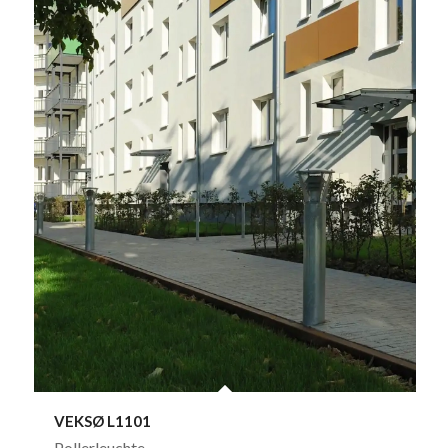
VEKSØ L1101
Pollerleuchte