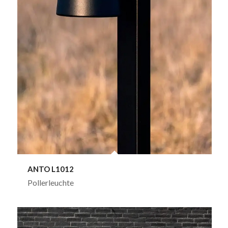
ANTO L1012
Pollerleuchte