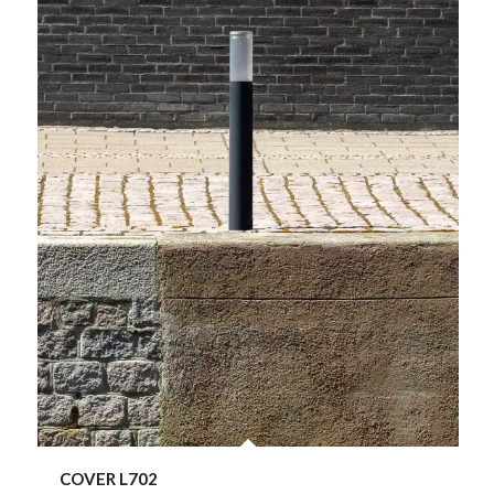
COVER L702