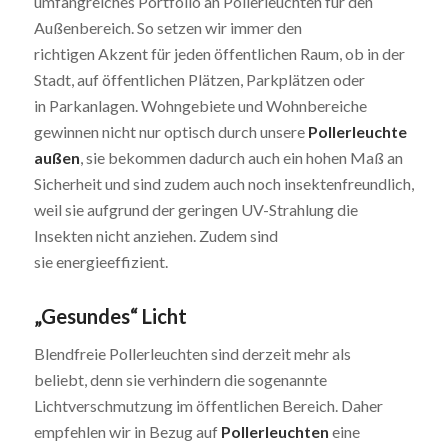
umfangreiches Portfolio an Pollerleuchten für den
Außenbereich. So setzen wir immer den
richtigen Akzent für jeden öffentlichen Raum, ob in der
Stadt, auf öffentlichen Plätzen, Parkplätzen oder
in Parkanlagen. Wohngebiete und Wohnbereiche
gewinnen nicht nur optisch durch unsere
Pollerleuchte
außen
, sie bekommen dadurch auch ein hohen Maß an
Sicherheit und sind zudem auch noch insektenfreundlich,
weil sie aufgrund der geringen UV-Strahlung die
Insekten nicht anziehen. Zudem sind
sie energieeffizient.
„Gesundes“ Licht
Blendfreie Pollerleuchten sind derzeit mehr als
beliebt, denn sie verhindern die sogenannte
Lichtverschmutzung im öffentlichen Bereich. Daher
empfehlen wir in Bezug auf
Pollerleuchten
eine