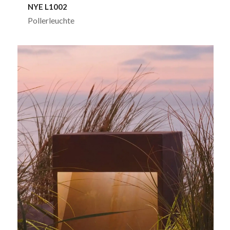
NYE L1002
Pollerleuchte