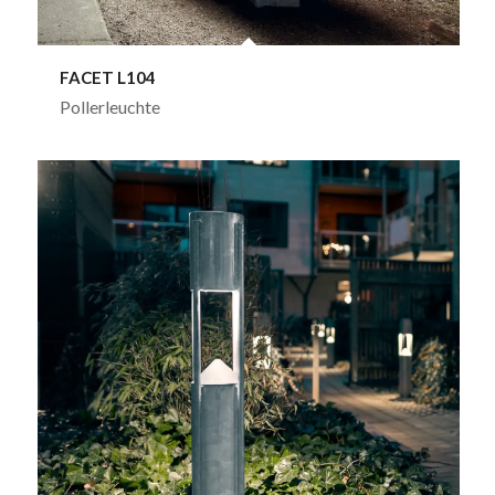
FACET L104
Pollerleuchte