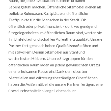
Raum, die jede Sitzsituation zu einem urbanen
Lebensgefühl machen. Öffentliche Sitzmöbel dienen als
beliebte Ruheoasen, Rastplätze und öffentliche
Treffpunkte für die Menschen in der Stadt. Ob
öffentlich oder privat finanziert – dort, wo genügend
Sitzgelegenheiten im öffentlichen Raum sind, werten sie
ihr Umfeld auf und schaffen Aufenthaltsqualität. Unsere
Partner fertigen nach hohen Qualitätsmaßstäben und
mit stilvollem Design Sitzmöbel aus Stahl und
wetterfesten Hölzern. Unsere Sitzgruppen für den
öffentlichen Raum laden an jedem gewünschten Ort zu
einer erholsamen Pause ein. Dank der robusten
Materialien und witterungsbeständigen Oberflächen
haben die Außenmöbel, die unsere Partner fertigen, eine
überdurchschnittlich lange Lebensdauer.