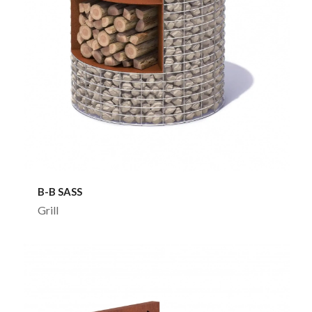
B-B SASS
Grill