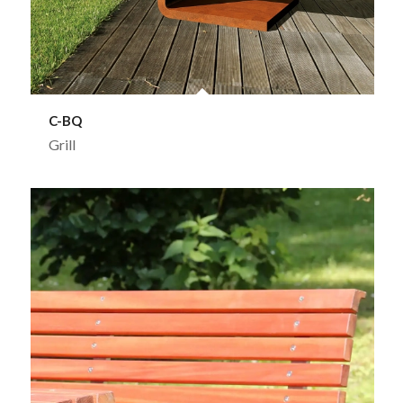
C-BQ
Grill