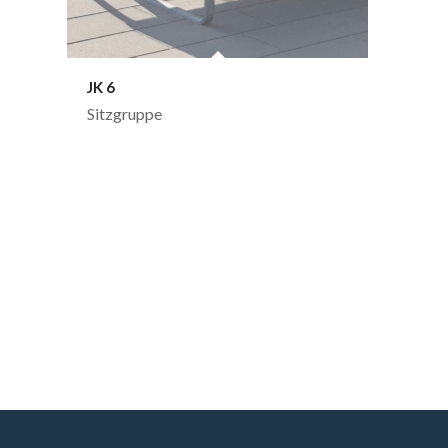
JK 6
Sitzgruppe