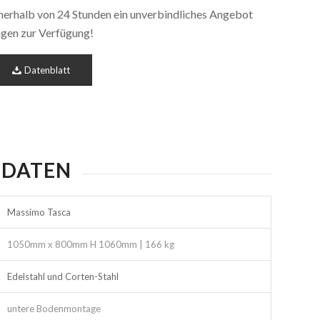
nnerhalb von 24 Stunden ein unverbindliches Angebot
ragen zur Verfügung!
Datenblatt
 DATEN
Massimo Tasca
1050mm x 800mm H 1060mm | 166 kg
Edelstahl und Corten-Stahl
untere Bodenmontage