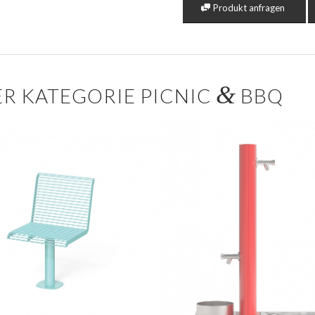
Produkt anfragen
&
R KATEGORIE PICNIC
BBQ