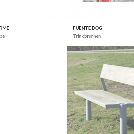
FUENTE DOG
TIME
Trinkbrunnen
ppe