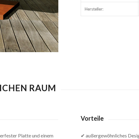
Hersteller:
LICHEN RAUM
Vorteile
uerfester Platte und einem
✔ außergewöhnliches Desi