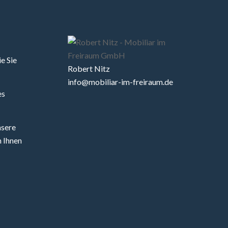
e Sie
Robert Nitz
info@mobiliar-im-freiraum.de
es
nsere
 Ihnen