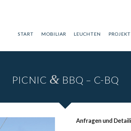
START
MOBILIAR
LEUCHTEN
PROJEKT
&
PICNIC
BBQ – C-BQ
Anfragen und Detail