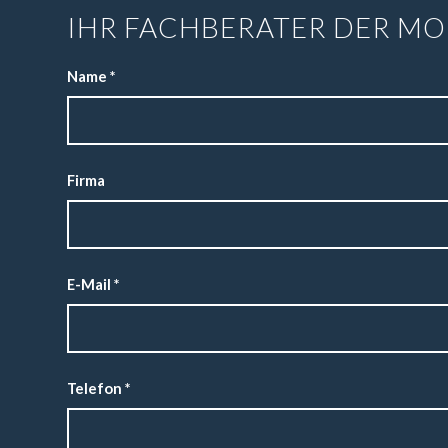
IHR FACHBERATER DER MO
Name
*
Firma
E-Mail
*
Telefon
*