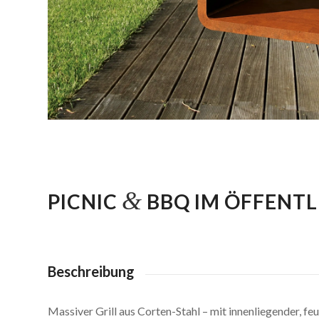
&
PICNIC
BBQ IM ÖFFENT
Beschreibung
Massiver Grill aus Corten-Stahl – mit innenliegender, fe