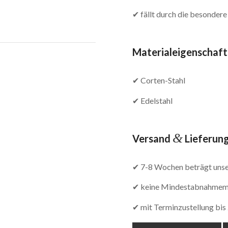
✔ fällt durch die besondere
Materialeigenschaf
✔ Corten-Stahl
✔ Edelstahl
&
Versand
Lieferun
✔ 7-8 Wochen beträgt unser
✔ keine Mindestabnahme
✔ mit Terminzustellung bi