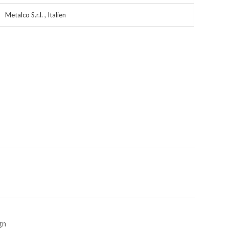
Metalco S.r.l. , Italien
gn