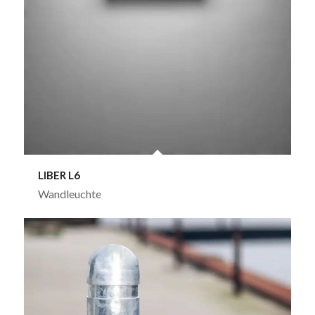
LIBER L6
Wandleuchte