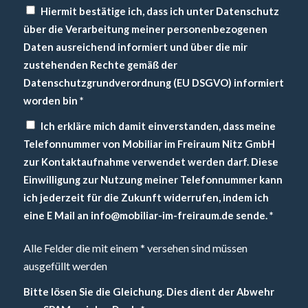
Hiermit bestätige ich, dass ich unter Datenschutz
über die Verarbeitung meiner personenbezogenen
Daten ausreichend informiert und über die mir
zustehenden Rechte gemäß der
Datenschutzgrundverordnung (EU DSGVO) informiert
worden bin
*
Ich erkläre mich damit einverstanden, dass meine
Telefonnummer von Mobiliar im Freiraum Nitz GmbH
zur Kontaktaufnahme verwendet werden darf. Diese
Einwilligung zur Nutzung meiner Telefonnummer kann
ich jederzeit für die Zukunft widerrufen, indem ich
eine E Mail an info@mobiliar-im-freiraum.de sende.
*
Alle Felder die mit einem * versehen sind müssen
ausgefüllt werden
Bitte lösen Sie die Gleichung. Dies dient der Abwehr