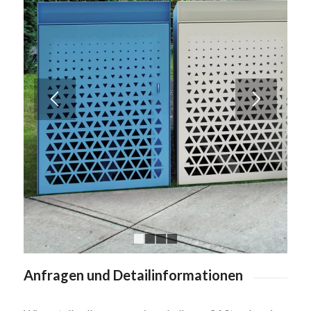
1
2
3
4
Anfragen und Detailinformationen