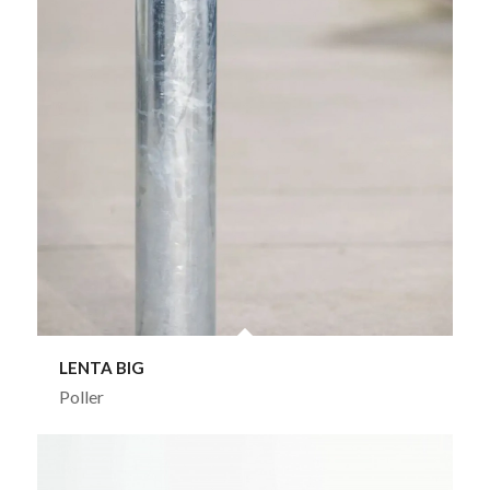
LENTA BIG
Poller