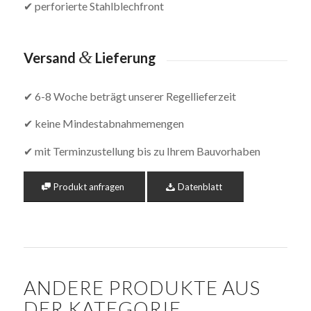
✔ perforierte Stahlblechfront
&
Versand
Lieferung
✔ 6-8 Woche beträgt unserer Regellieferzeit
✔ keine Mindestabnahmemengen
✔ mit Terminzustellung bis zu Ihrem Bauvorhaben
Produkt anfragen
Datenblatt
ANDERE PRODUKTE AUS
DER KATEGORIE