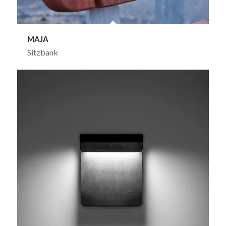
MAJA
Sitzbank