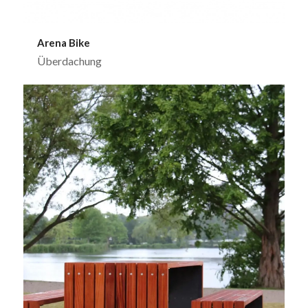
Arena Bike
Überdachung