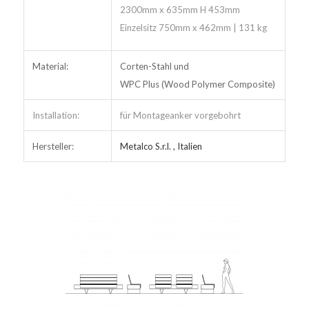
2300mm x 635mm H 453mm
Einzelsitz 750mm x 462mm | 131 kg
Material:
Corten-Stahl und
WPC Plus (Wood Polymer Composite)
Installation:
für Montageanker vorgebohrt
Hersteller:
Metalco S.r.l. , Italien