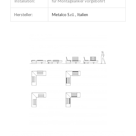
Installation:
für Montageanker vorgebohrt
Hersteller:
Metalco S.r.l. , Italien