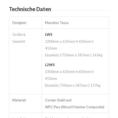
Technische Daten
Designer:
Massimo Tasca
Größe &
LWS
Gewicht
2300mm x 635mm H 605mm h
453mm
Einzelsitz 1750mm x 587mm | 165kg
L2WS
2300mm x 635mm H 605mm h
453mm
Einzelsitz 750mm x 587mm | 157kg
Material:
Corten-Stahl und
WPC Plus (Wood Polymer Composite)