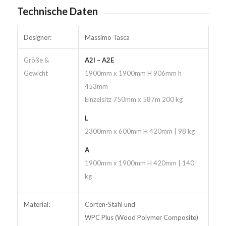
Technische Daten
Designer:
Massimo Tasca
Größe &
A2I – A2E
Gewicht
1900mm x 1900mm H 906mm h
453mm
Einzelsitz 750mm x 587m 200 kg
L
2300mm x 600mm H 420mm | 98 kg
A
1900mm x 1900mm H 420mm | 140
kg
Material:
Corten-Stahl und
WPC Plus (Wood Polymer Composite)