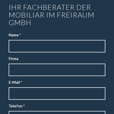
IHR FACHBERATER DER
MOBILIAR IM FREIRAUM
GMBH
Name
*
Firma
E-Mail
*
Telefon
*