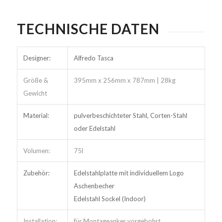
TECHNISCHE DATEN
Designer:
Alfredo Tasca
Größe &
395mm x 256mm x 787mm | 28kg
Gewicht
Material:
pulverbeschichteter Stahl, Corten-Stahl
oder Edelstahl
Volumen:
75l
Zubehör:
Edelstahlplatte mit individuellem Logo
Aschenbecher
Edelstahl Sockel (Indoor)
Installation:
für Montageanker vorgebohrt