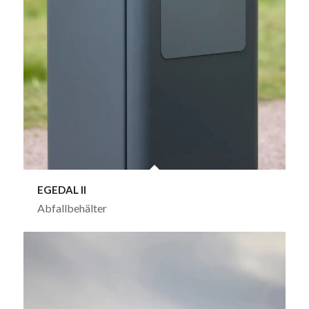
EGEDAL II
Abfallbehälter