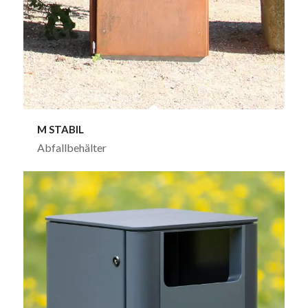
M STABIL
Abfallbehälter