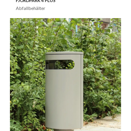
FJORDPARK 4 PLUS
Abfallbehälter