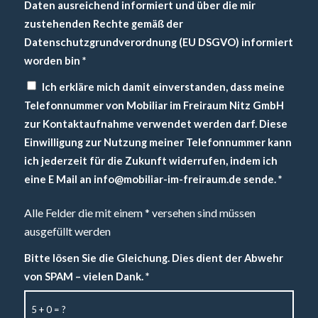
Daten ausreichend informiert und über die mir
zustehenden Rechte gemäß der
Datenschutzgrundverordnung (EU DSGVO) informiert
worden bin
*
Ich erkläre mich damit einverstanden, dass meine
Telefonnummer von Mobiliar im Freiraum Nitz GmbH
zur Kontaktaufnahme verwendet werden darf. Diese
Einwilligung zur Nutzung meiner Telefonnummer kann
ich jederzeit für die Zukunft widerrufen, indem ich
eine E Mail an info@mobiliar-im-freiraum.de sende.
*
Alle Felder die mit einem * versehen sind müssen
ausgefüllt werden
Bitte lösen Sie die Gleichung. Dies dient der Abwehr
von SPAM – vielen Dank.
*
5 + 0 = ?