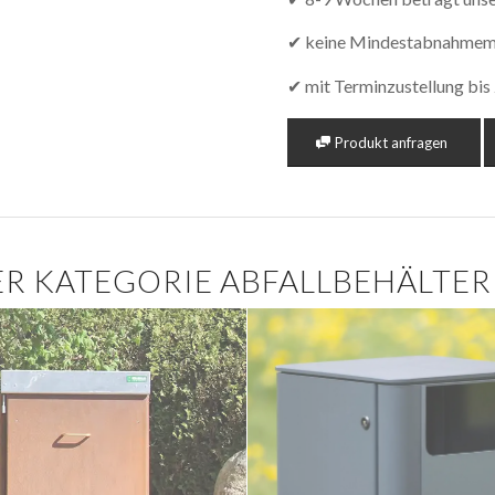
✔ keine Mindestabnahme
✔ mit Terminzustellung bi
Produkt anfragen
R KATEGORIE ABFALLBEHÄLTER