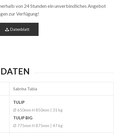
nnerhalb von 24 Stunden ein unverbindliches Angebot
ragen zur Verfügung!
Datenblatt
 DATEN
Sabrina Tubia
TULIP
Ø 650mm H 850mm | 31 kg
TULIP BIG
Ø 775mm H 875mm | 47 kg