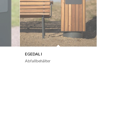
EGEDAL I
Abfallbehälter