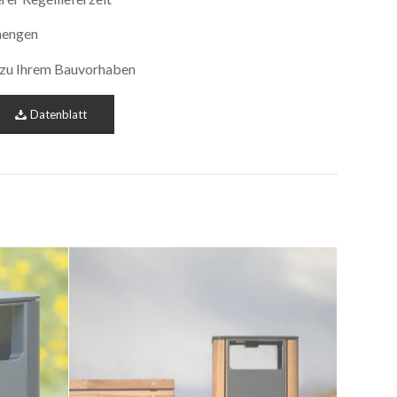
mengen
s zu Ihrem Bauvorhaben
Datenblatt