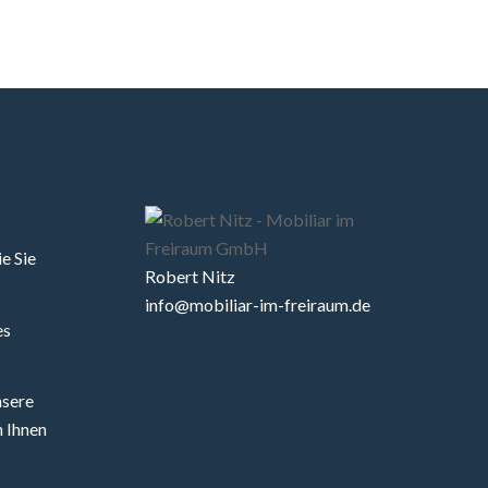
e Sie
Robert Nitz
info@mobiliar-im-freiraum.de
es
nsere
 Ihnen