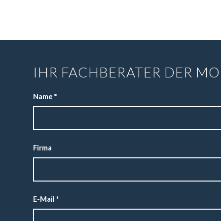
IHR FACHBERATER DER MO
Name
*
Firma
E-Mail
*