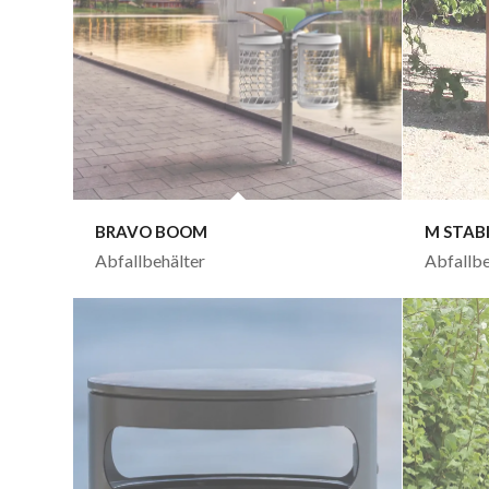
BRAVO BOOM
M STAB
Abfallbehälter
Abfallbe