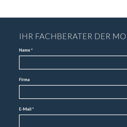
IHR FACHBERATER DER MO
Name
*
Firma
E-Mail
*