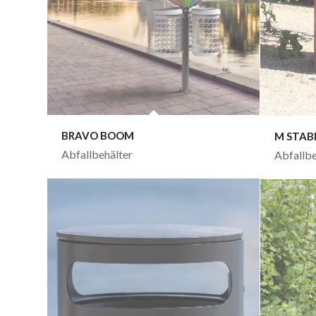
BRAVO BOOM
M STAB
Abfallbehälter
Abfallbe