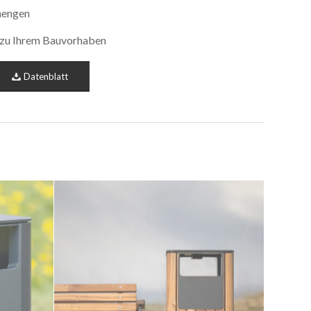
mengen
s zu Ihrem Bauvorhaben
Datenblatt