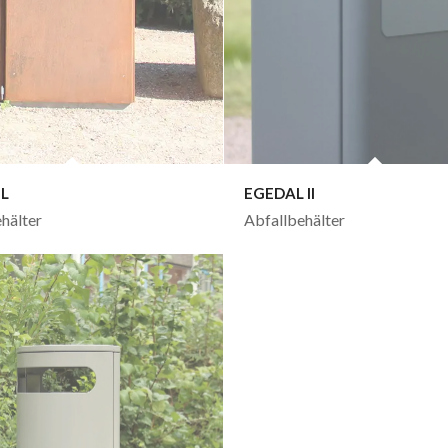
IL
EGEDAL II
hälter
Abfallbehälter