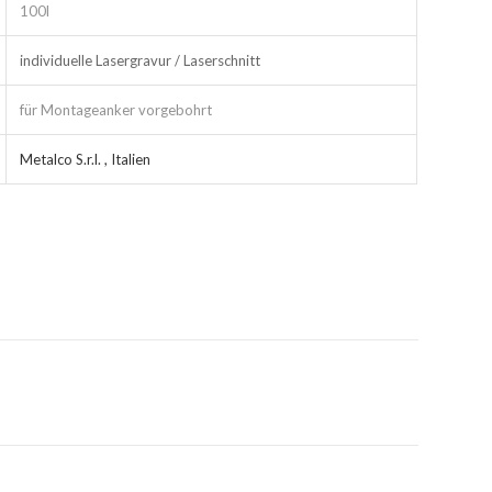
100l
individuelle Lasergravur / Laserschnitt
für Montageanker vorgebohrt
Metalco S.r.l. , Italien