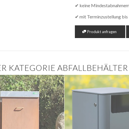
✔ keine Mindestabnahme
✔ mit Terminzustellung bi
Produkt anfragen
R KATEGORIE ABFALLBEHÄLTER