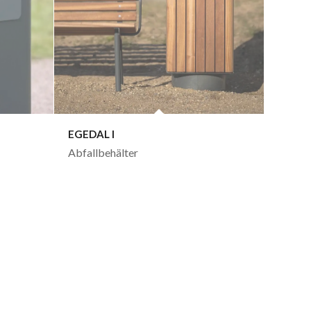
EGEDAL I
Abfallbehälter