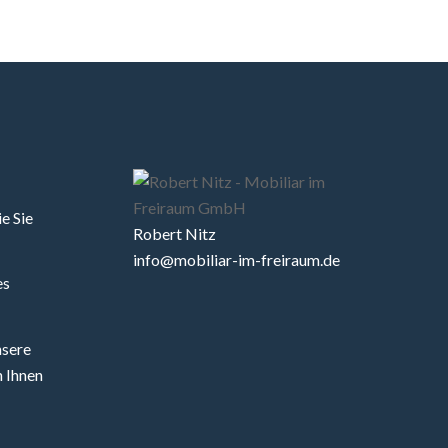
e Sie
Robert Nitz
info@mobiliar-im-freiraum.de
es
nsere
 Ihnen