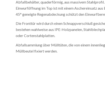
Abfallbehälter, quaderförmig, aus massivem Stahlprofil.
Einwurföffnung im Top ist mit einem Aschereinsatz aus E
45° geneigte Regenabdeckung schützt den Einwurfbere
Die Fronttür wird durch einen Schnappverschluß gesiche
bestehen wahlweise aus IPE-Holzpanelen, Stahlblechpl
oder Cortenstahlplatten.
Abfallsammlung über Mülltüten, die von einem innenlieg
Müllbeutel fixiert werden.