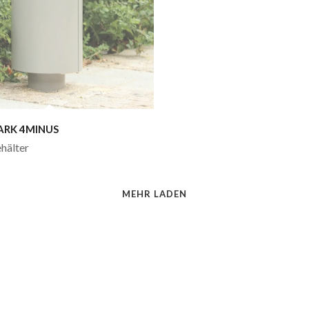
ARK 4MINUS
hälter
MEHR LADEN