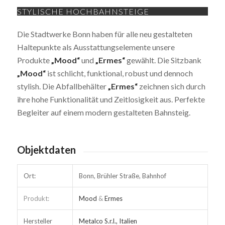
STYLISCHE HOCHBAHNSTEIGE
Die Stadtwerke Bonn haben für alle neu gestalteten
Haltepunkte als Ausstattungselemente unsere
Produkte
„Mood“
und
„Ermes“
gewählt. Die Sitzbank
„Mood“
ist schlicht, funktional, robust und dennoch
stylish. Die Abfallbehälter
„Ermes“
zeichnen sich durch
ihre hohe Funktionalität und Zeitlosigkeit aus. Perfekte
Begleiter auf einem modern gestalteten Bahnsteig.
Objektdaten
Ort:
Bonn, Brühler Straße, Bahnhof
Produkt:
Mood
&
Ermes
Hersteller
Metalco S.r.l., Italien