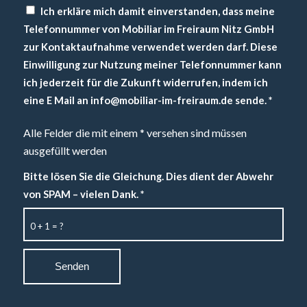
Ich erkläre mich damit einverstanden, dass meine
Telefonnummer von Mobiliar im Freiraum Nitz GmbH
zur Kontaktaufnahme verwendet werden darf. Diese
Einwilligung zur Nutzung meiner Telefonnummer kann
ich jederzeit für die Zukunft widerrufen, indem ich
eine E Mail an info@mobiliar-im-freiraum.de sende.
*
Alle Felder die mit einem * versehen sind müssen
ausgefüllt werden
Bitte lösen Sie die Gleichung. Dies dient der Abwehr
von SPAM – vielen Dank.
*
0 + 1 = ?