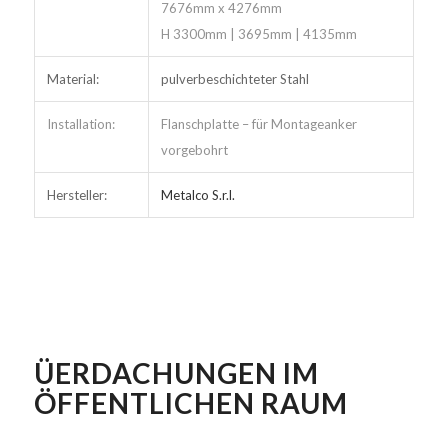
7676mm x 4276mm
H 3300mm | 3695mm | 4135mm
Material:
pulverbeschichteter Stahl
Installation:
Flanschplatte – für Montageanker
vorgebohrt
Hersteller:
Metalco S.r.l.
ÜERDACHUNGEN IM
ÖFFENTLICHEN RAUM