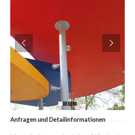
1
2
3
4
Anfragen und Detailinformationen