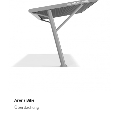
Arena Bike
Überdachung