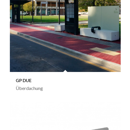
GP DUE
Überdachung