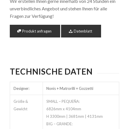
Wir erstellen Ihnen gerne innerhalb von 24 Stunden ein
unverbindliches Angebot und stehen Ihnen für alle
Fragen zur Verfügung!
Produkt anfragen
Datenblatt
TECHNISCHE DATEN
Designer:
Nonis + Matrorilli + Gozzetti
Größe &
SMALL – PEQUEÑA:
Gewicht
6826mm x 4104mm
H 3300mm | 3681mm | 4131mm
BIG – GRANDE: