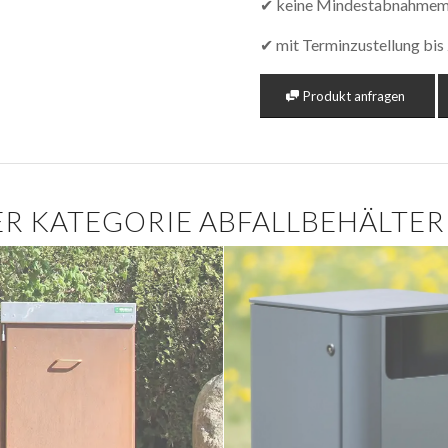
✔ keine Mindestabnahme
✔ mit Terminzustellung bi
Produkt anfragen
R KATEGORIE ABFALLBEHÄLTER