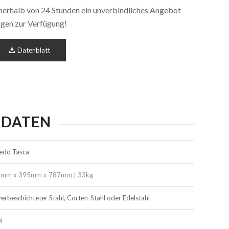
nnerhalb von 24 Stunden ein unverbindliches Angebot
ragen zur Verfügung!
Datenblatt
 DATEN
redo Tasca
mm x 395mm x 787mm | 33kg
verbeschichteter Stahl, Corten-Stahl oder Edelstahl
l