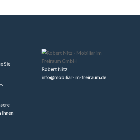
e Sie
Robert Nitz
info@mobiliar-im-freiraum.de
es
nsere
 Ihnen