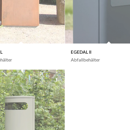
IL
EGEDAL II
hälter
Abfallbehälter