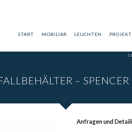
START
MOBILIAR
LEUCHTEN
PROJEKT
SI
FALLBEHÄLTER – SPENCER 
Anfragen und Detail