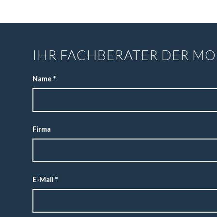
IHR FACHBERATER DER MO
Name
*
Firma
E-Mail
*