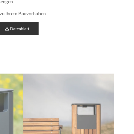
mengen
s zu Ihrem Bauvorhaben
Datenblatt