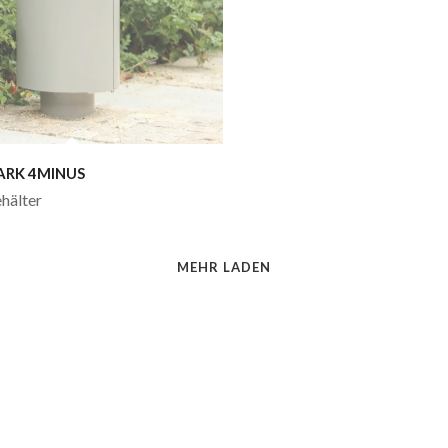
ARK 4MINUS
hälter
MEHR LADEN