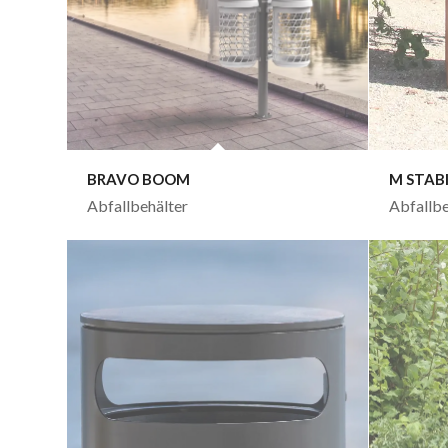
BRAVO BOOM
M STAB
Abfallbehälter
Abfallbe