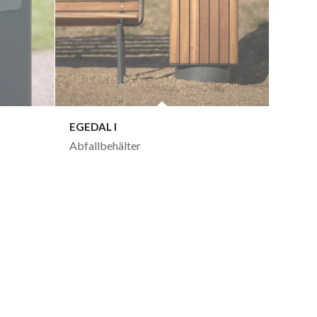
EGEDAL I
Abfallbehälter