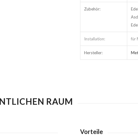
Zubehör:
Ede
Asc
Ede
Installation:
für
Hersteller:
Meta
ENTLICHEN RAUM
Vorteile