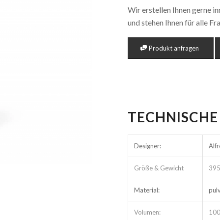
Wir erstellen Ihnen gerne i
und stehen Ihnen für alle F
Produkt anfragen
TECHNISCHE
Designer:
Alf
Größe & Gewicht
395
Material:
pul
Volumen:
100